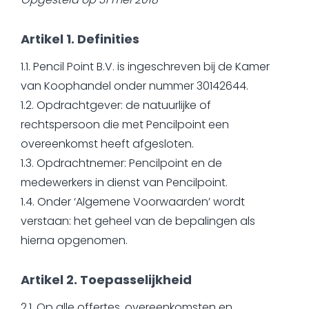
Artikel 1. Definities
1.1. Pencil Point B.V. is ingeschreven bij de Kamer
van Koophandel onder nummer 30142644.
1.2. Opdrachtgever: de natuurlijke of
rechtspersoon die met Pencilpoint een
overeenkomst heeft afgesloten.
1.3. Opdrachtnemer: Pencilpoint en de
medewerkers in dienst van Pencilpoint.
1.4. Onder ‘Algemene Voorwaarden’ wordt
verstaan: het geheel van de bepalingen als
hierna opgenomen.
Artikel 2. Toepasselijkheid
2.1. Op alle offertes, overeenkomsten en