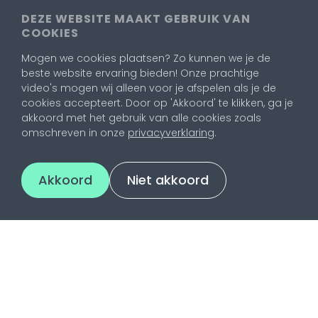
DEZE WEBSITE MAAKT GEBRUIK VAN
COOKIES
Mogen we cookies plaatsen? Zo kunnen we je de
beste website ervaring bieden! Onze prachtige
video's mogen wij alleen voor je afspelen als je de
cookies accepteert. Door op 'Akkoord' te klikken, ga je
akkoord met het gebruik van alle cookies zoals
omschreven in onze
privacyverklaring
.
Akkoord
Niet akkoord
Contact
Utrechtsestraatweg 2
3445 AR Woerden