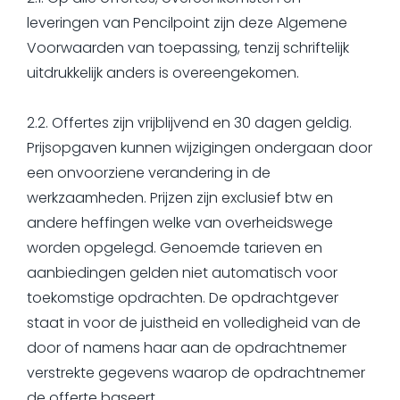
leveringen van Pencilpoint zijn deze Algemene
Voorwaarden van toepassing, tenzij schriftelijk
uitdrukkelijk anders is overeengekomen.
2.2. Offertes zijn vrijblijvend en 30 dagen geldig.
Prijsopgaven kunnen wijzigingen ondergaan door
een onvoorziene verandering in de
werkzaamheden. Prijzen zijn exclusief btw en
andere heffingen welke van overheidswege
worden opgelegd. Genoemde tarieven en
aanbiedingen gelden niet automatisch voor
toekomstige opdrachten. De opdrachtgever
staat in voor de juistheid en volledigheid van de
door of namens haar aan de opdrachtnemer
verstrekte gegevens waarop de opdrachtnemer
de offerte baseert.