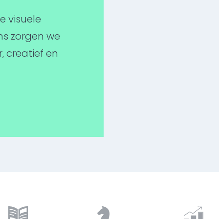
e visuele
ns zorgen we
 creatief en