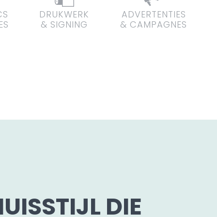
CS
DRUKWERK
ADVERTENTIES
ES
& SIGNING
& CAMPAGNES
UISSTIJL DIE