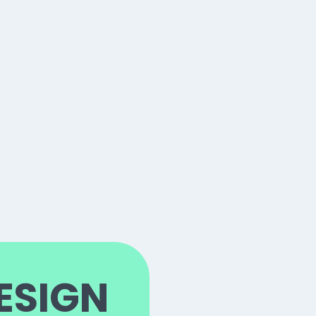
ESIGN