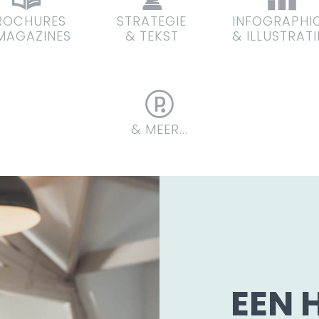
ROCHURES
STRATEGIE
INFOGRAPHI
MAGAZINES
& TEKST
& ILLUSTRATI
& MEER...
EEN H