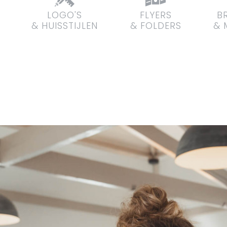
LOGO'S
FLYERS
B
& HUISSTIJLEN
& FOLDERS
& 