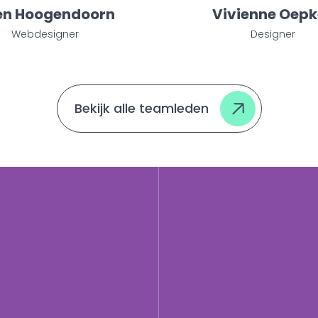
en Hoogendoorn
Vivienne Oepk
Webdesigner
Designer
Bekijk alle teamleden