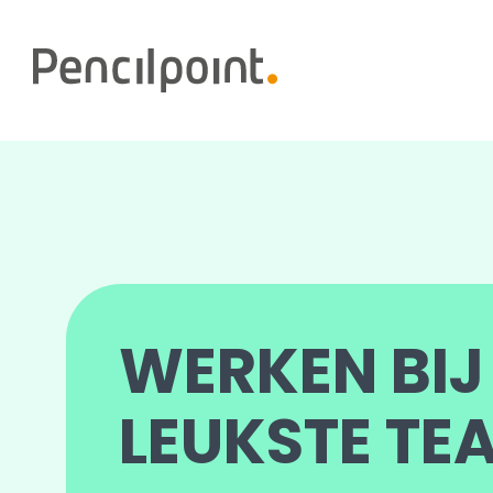
Home
Diensten
Portfolio
Over ons
WERKEN BIJ
LEUKSTE TE