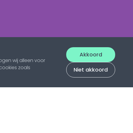
Akkoord
gen wij alleen voor
 cookies zoals
Niet akkoord