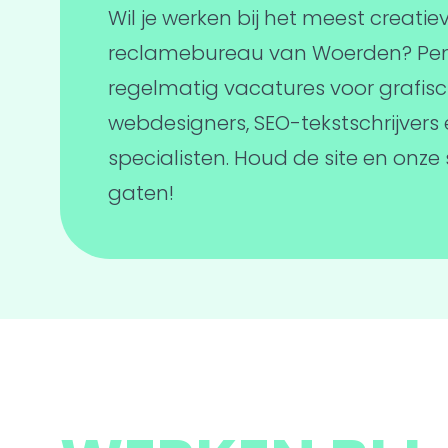
Wil je werken bij het meest creatie
reclamebureau van Woerden? Penc
regelmatig vacatures voor grafis
webdesigners, SEO-tekstschrijvers
specialisten. Houd de site en onze 
gaten!