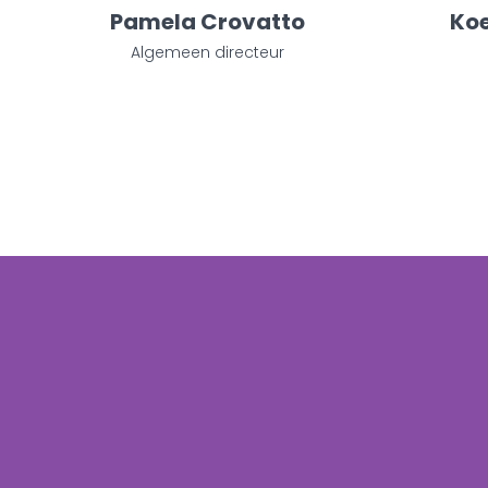
Pamela Crovatto
Ko
Algemeen directeur