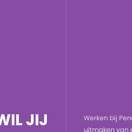
WIL JIJ
Werken bij Pen
uitmaken van 