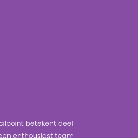
cilpoint betekent deel
een enthousiast team