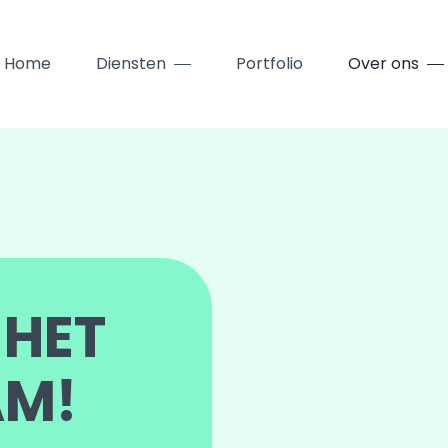
Home
Diensten
Portfolio
Over ons
 HET
AM!