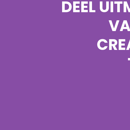
DEEL UI
VA
CRE