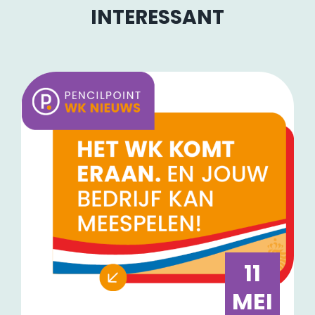
INTERESSANT
11
MEI