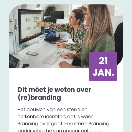
er nu voor dat jouw bedrijf ook zo goed
zichtbaar is?
21
JAN.
Dit móet je weten over
(re)branding
Het bouwen van een sterke en
herkenbare identiteit, dat is waar
Branding over gaat. Een sterke Branding
onderscheid je van concurrentie, het