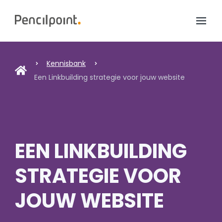
Home
Diensten
Kennisbank
Een Linkbuilding strategie voor jouw website
Portfolio
Over ons
EEN LINKBUILDING
STRATEGIE VOOR
JOUW WEBSITE