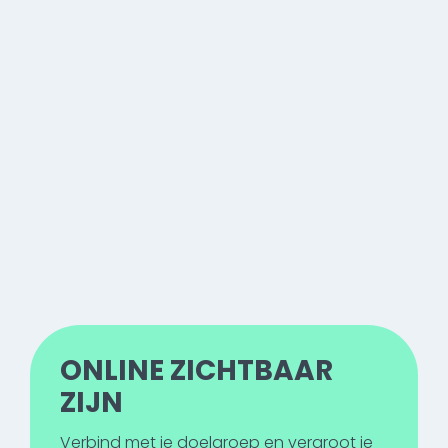
ONLINE ZICHTBAAR
ZIJN
Verbind met je doelgroep en vergroot je