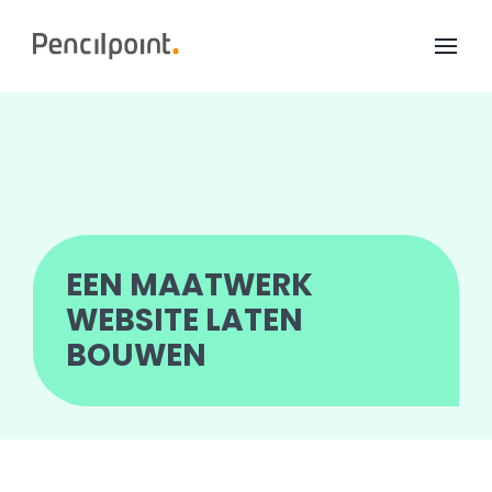
Home
Diensten
Portfolio
Over ons
EEN MAATWERK
WEBSITE LATEN
BOUWEN