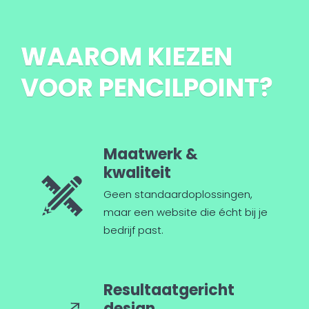
WAAROM KIEZEN
VOOR PENCILPOINT?
Maatwerk &
kwaliteit
Geen standaard­oplossingen,
maar een website die écht bij je
bedrijf past.
Resultaatgericht
design