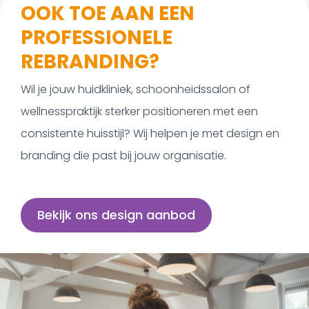
OOK TOE AAN EEN
PROFESSIONELE
REBRANDING?
Wil je jouw huidkliniek, schoonheidssalon of
wellnesspraktijk sterker positioneren met een
consistente huisstijl? Wij helpen je met design en
branding die past bij jouw organisatie.
Bekijk ons design aanbod