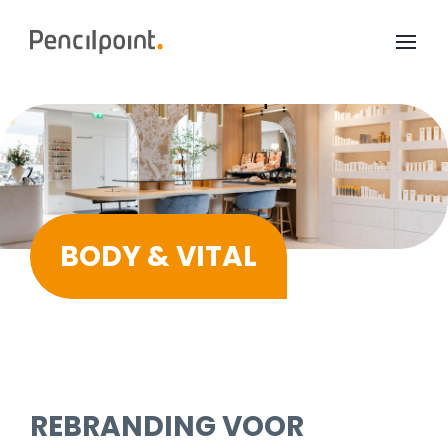
Home
Diensten
Portfolio
Over ons
BODY & VITAL
REBRANDING VOOR