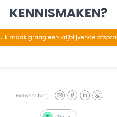
KENNISMAKEN?
, ik maak graag een vrijblijvende afspr
Deel deze blog:
Terug