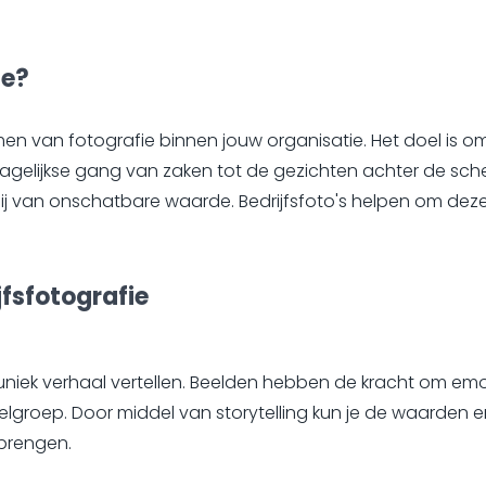
ie?
rmen van fotografie binnen jouw organisatie. Het doel is 
 dagelijkse gang van zaken tot de gezichten achter de s
ij van onschatbare waarde. Bedrijfsfoto's helpen om deze 
jfsfotografie
n uniek verhaal vertellen. Beelden hebben de kracht om em
groep. Door middel van storytelling kun je de waarden en
rbrengen.