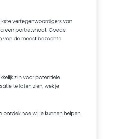
rijkste vertegenwoordigers van
ia een portretshoot. Goede
 een van de meest bezochte
kelijk zijn voor potentiële
tie te laten zien, wek je
 ontdek hoe wij je kunnen helpen