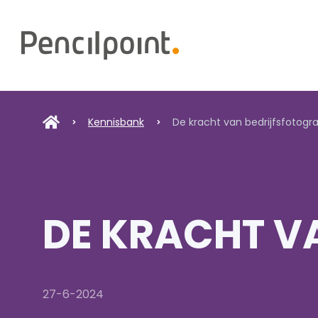
Home
Diensten
Portfolio
Kennisbank
De kracht van bedrijfsfotogra
Over ons
DE KRACHT V
27-6-2024