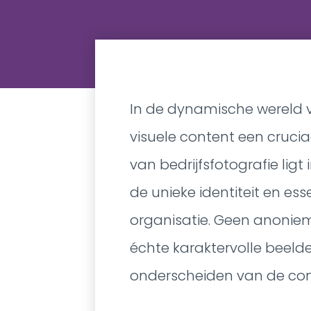
In de dynamische wereld 
visuele content een crucia
van bedrijfsfotografie ligt
de unieke identiteit en es
organisatie. Geen anoniem
échte karaktervolle beelde
onderscheiden van de con