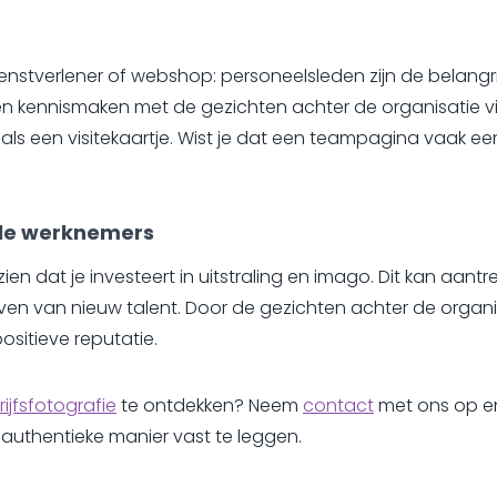
dienstverlener of webshop: personeelsleden zijn de belang
en kennismaken met de gezichten achter de organisatie v
ijk als een visitekaartje. Wist je dat een teampagina vaak
ële werknemers
ien dat je investeert in uitstraling en imago. Dit kan aantrek
en van nieuw talent. Door de gezichten achter de organisa
sitieve reputatie.
ijfsfotografie
te ontdekken? Neem
contact
met ons op en
 authentieke manier vast te leggen.