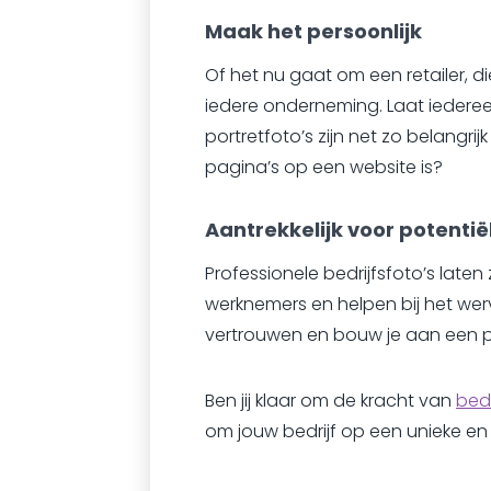
Maak het persoonlijk
Of het nu gaat om een retailer, 
iedere onderneming. Laat iedere
portretfoto’s zijn net zo belangr
pagina’s op een website is?
Aantrekkelijk voor potenti
Professionele bedrijfsfoto’s laten z
werknemers en helpen bij het werv
vertrouwen en bouw je aan een po
Ben jij klaar om de kracht van
bedr
om jouw bedrijf op een unieke en