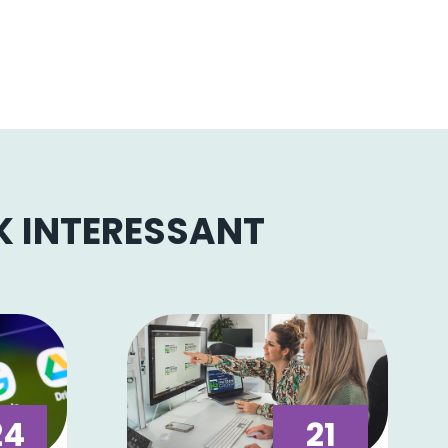
OK INTERESSANT
24
21