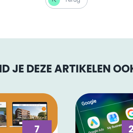
D JE DEZE ARTIKELEN O
7