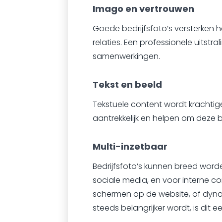
Imago en vertrouwen
Goede bedrijfsfoto’s versterken he
relaties. Een professionele uitst
samenwerkingen.
Tekst en beeld
Tekstuele content wordt krachtig
aantrekkelijk en helpen om deze 
Multi-inzetbaar
Bedrijfsfoto’s kunnen breed worde
sociale media, en voor interne c
schermen op de website, of dyna
steeds belangrijker wordt, is dit