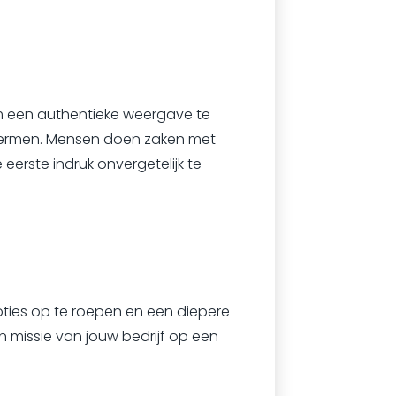
om een authentieke weergave te
chermen. Mensen doen zaken met
eerste indruk onvergetelijk te
oties op te roepen en een diepere
 missie van jouw bedrijf op een