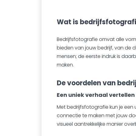
Wat is bedrijfsfotograf
Bedrijfsfotografie omvat alle vo
bieden van jouw bedrijf, van de
mensen; de eerste indruk is daarb
maken.
De voordelen van bedri
Een uniek verhaal vertellen
Met bedrijfsfotografie kun je ee
connectie te maken met jouw doel
visueel aantrekkelijke manier ove