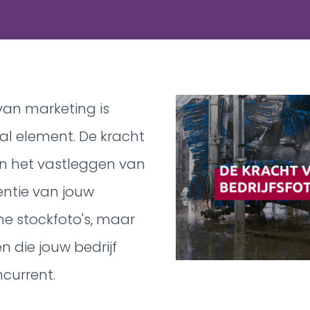
van marketing is
al element. De kracht
 in het vastleggen van
sentie van jouw
e stockfoto's, maar
n die jouw bedrijf
current.