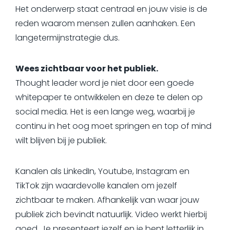
Het onderwerp staat centraal en jouw visie is de
reden waarom mensen zullen aanhaken. Een
langetermijnstrategie dus.
Wees zichtbaar voor het publiek.
Thought leader word je niet door een goede
whitepaper te ontwikkelen en deze te delen op
social media. Het is een lange weg, waarbij je
continu in het oog moet springen en top of mind
wilt blijven bij je publiek.
Kanalen als LinkedIn, Youtube, Instagram en
TikTok zijn waardevolle kanalen om jezelf
zichtbaar te maken. Afhankelijk van waar jouw
publiek zich bevindt natuurlijk. Video werkt hierbij
goed. Je presenteert jezelf en je bent letterlijk in