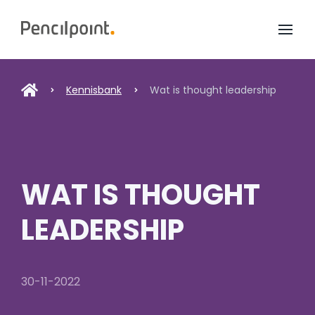
Home
Diensten
Kennisbank
Wat is thought leadership
Portfolio
Over ons
WAT IS THOUGHT
LEADERSHIP
30-11-2022