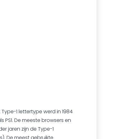
Type-1 lettertype werd in 1984
als PS1. De meeste browsers en
er jaren zijn de Type-1
s). De meest gebruikte