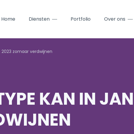
Home
Diensten
Portfolio
Over ons
ri 2023 zomaar verdwijnen
YPE KAN IN JAN
DWIJNEN