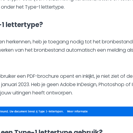
 onder het Type-1 lettertype.
1 lettertype?
nen herkennen, heb je toegang nodig tot het bronbestand
bewerken van het bronbestand automatisch een melding als 
bruiker een PDF-brochure opent en inkijkt, je niet ziet of d
anuari 2023. Heb je geen Adobe InDesign, Photoshop of I
 jouw uitingen heeft ontworpen.
 een Type-1 lettertype gebruik?