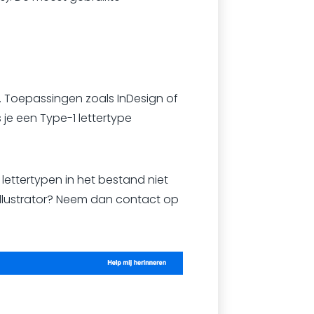
. Toepassingen zoals InDesign of
je een Type-1 lettertype
e lettertypen in het bestand niet
llustrator? Neem dan contact op