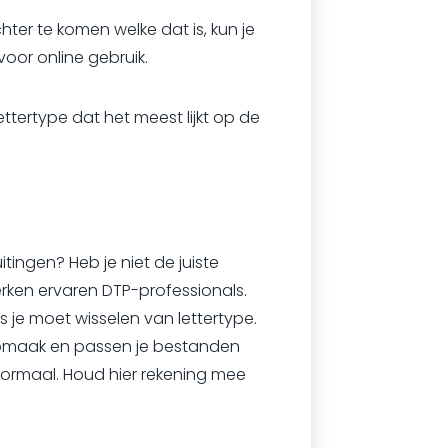
chter te komen welke dat is, kun je
 voor online gebruik.
ettertype dat het meest lijkt op de
itingen? Heb je niet de juiste
erken ervaren DTP-professionals.
s je moet wisselen van lettertype.
 opmaak en passen je bestanden
ormaal. Houd hier rekening mee