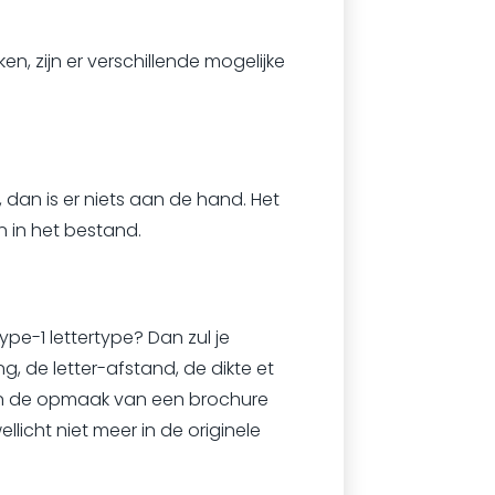
n, zijn er verschillende mogelijke
, dan is er niets aan de hand. Het
jn in het bestand.
ype-1 lettertype? Dan zul je
, de letter-afstand, de dikte et
t in de opmaak van een brochure
llicht niet meer in de originele