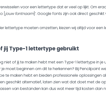
verwisselen voor een lettertype dat er veel op lijkt. Om era
o [
jouw fontnaam
]’. Google fonts zijn ook direct geschikt
r lettertype moeten omzetten, kiezen wij altijd voor een l
 jij Type-1 lettertype gebruikt
 niet of jij te maken hebt met een Type-1 lettertype in je u
 je moet beginnen om dit te herkennen? Bij Pencilpoint w
rtype te maken hebt en bieden professionele oplossingen al
n geschikt alternatief, laten zien wat dat doet met de
passen van bestanden kan dus wat meer tijd kosten dan n