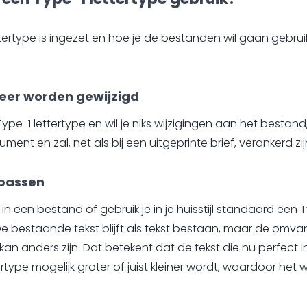
tertype is ingezet en hoe je de bestanden wil gaan gebruike
eer worden gewijzigd
pe-1 lettertype en wil je niks wijzigingen aan het bestand
ument en zal, net als bij een uitgeprinte brief, verankerd zi
passen
in een bestand of gebruik je in je huisstijl standaard een T
e bestaande tekst blijft als tekst bestaan, maar de omvang
 kan anders zijn. Dat betekent dat de tekst die nu perfec
rtype mogelijk groter of juist kleiner wordt, waardoor het we