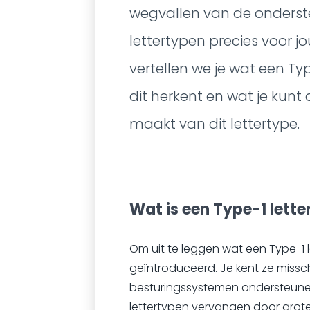
wegvallen van de onderst
lettertypen precies voor jo
vertellen we je wat een Type
dit herkent en wat je kunt d
maakt van dit lettertype.
Wat is een Type-1 lette
Om uit te leggen wat een Type-1 l
geïntroduceerd. Je kent ze missch
besturingssystemen ondersteunen d
lettertypen vervangen door groter