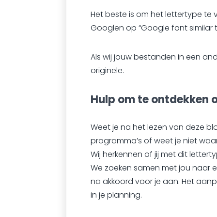
Het beste is om het lettertype te 
Googlen op “Google font similar t
Als wij jouw bestanden in een ande
originele.
Hulp om te ontdekken of
Weet je na het lezen van deze blog
programma’s of weet je niet waar
Wij herkennen of jij met dit lette
We zoeken samen met jou naar ee
na akkoord voor je aan. Het aan
in je planning.