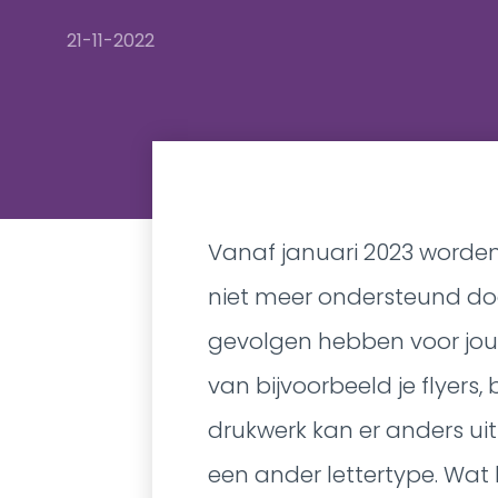
21-11-2022
Vanaf januari 2023 worden
niet meer ondersteund do
gevolgen hebben voor jouw
van bijvoorbeeld je flyers,
drukwerk kan er anders ui
een ander lettertype. Wat