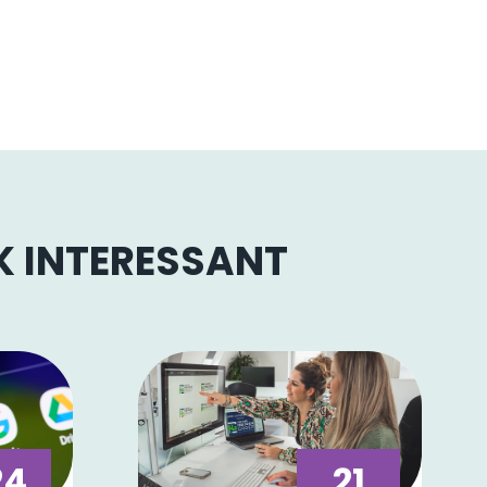
OK INTERESSANT
24
21