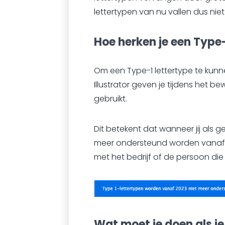
lettertypen van nu vallen dus niet
Hoe herken je een Type-
Om een Type-1 lettertype te kun
Illustrator geven je tijdens het 
gebruikt.
Dit betekent dat wanneer jij als ge
meer ondersteund worden vanaf j
met het bedrijf of de persoon die
Wat moet je doen als je