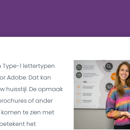
 Type-1 lettertypen
or Adobe. Dat kan
 huisstijl. De opmaak
 brochures of ander
t komen te zien met
 betekent het