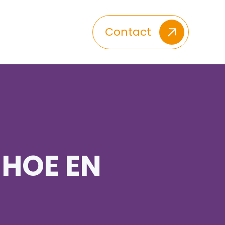
Contact
 HOE EN