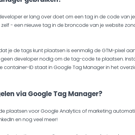
developer er lang over doet om een tag in de code van j
– zelf - een nieuwe tag in de broncode van je website zo
at je de tags kunt plaatsen is eenmalig de GTM-pixel aan
e geen developer nodig om de tag-code te plaatsen. Ins
 De container-ID staat in Google Tag Manager in het overzi
gelen via Google Tag Manager?
e plaatsen voor Google Analytics of marketing automation
inkedIn en nog veel meer!