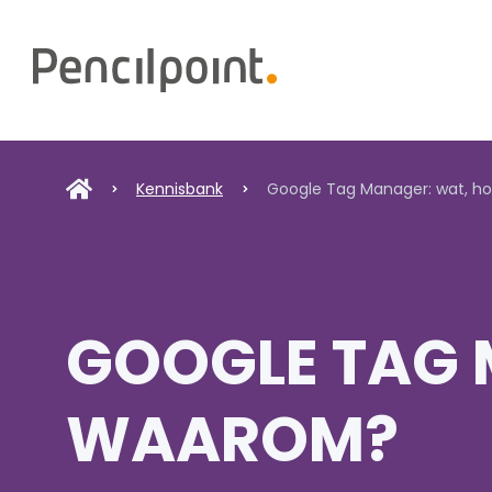
Home
Diensten
Portfolio
Kennisbank
Google Tag Manager: wat, h
Over ons
GOOGLE TAG 
WAAROM?