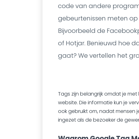
code van andere program
gebeurtenissen meten op j
Bijvoorbeeld de Facebookp
of Hotjar. Benieuwd hoe dat
gaat? We vertellen het gr
Tags zijn belangrijk omdat je me
website. Die informatie kun je ver
ook gebruikt om, nadat mensen je 
ingezet als de bezoeker de gewen
Waarom Google Tag Ma