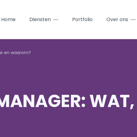
Home
Diensten
Portfolio
Over ons
oe en waarom?
MANAGER: WAT,