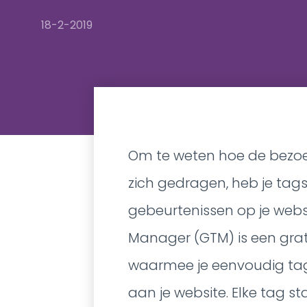
18-2-2019
Om te weten hoe de bezoe
zich gedragen, heb je tag
gebeurtenissen op je webs
Manager (GTM) is een grat
waarmee je eenvoudig ta
aan je website. Elke tag st