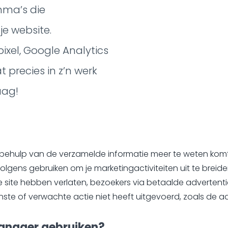
ma’s die
e website.
ixel, Google Analytics
 precies in z’n werk
aag!
t behulp van de verzamelde informatie meer te weten kom
volgens gebruiken om je marketingactiviteiten uit te breid
site hebben verlaten, bezoekers via betaalde advertentie
ste of verwachte actie niet heeft uitgevoerd, zoals de a
nager gebruiken?