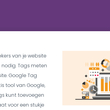
kers van je website
s nodig. Tags meten
ite. Google Tag
is tool van Google,
gs kunt toevoegen
aat voor een stukje