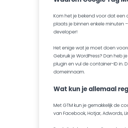
Kom het je bekend voor dat een 
plaats je binnen enkele minuten 
developer!
Het enige wat je moet doen voord
Gebruik je WordPress? Dan heb j
plugin en vul de container-ID in.
domeinnaam.
Wat kun je allemaal re
Met GTM kun je gemakkelijk de cod
van Facebook, Hotjar, Adwords, L