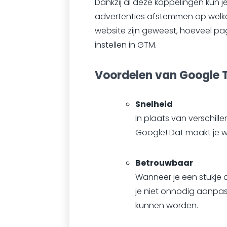
Dankzij al deze koppelingen kun j
advertenties afstemmen op welke 
website zijn geweest, hoeveel pag
instellen in GTM.
Voordelen van Google 
Snelheid
In plaats van verschill
Google! Dat maakt je w
Betrouwbaar
Wanneer je een stukje 
je niet onnodig aanpa
kunnen worden.