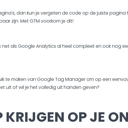
agina’s, dan kun je vergeten de code op de juiste pagina t
aar zijn. Met GTM voorkom je dit!
net als Google Analytics al heel compleet en ook nog een
uik te maken van Google Tag Manager om op een eenvou
iet uit of wil je het volledig uit handen geven?
P KRIJGEN OP JE ON