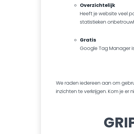
Overzichtelijk
Heeft je website veel p
statistieken onbetrouwb
Gratis
Google Tag Manager is 
We raden iedereen aan om gebr
inzichten te verkrijgen. Kom je er n
GRI