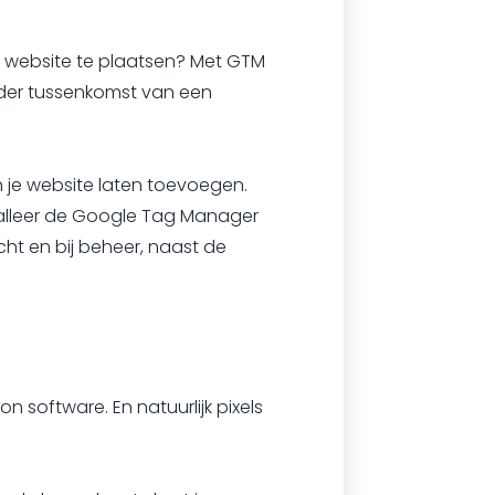
e website te plaatsen? Met GTM
nder tussenkomst van een
 je website laten toevoegen.
talleer de Google Tag Manager
cht en bij beheer, naast de
 software. En natuurlijk pixels