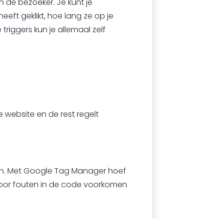
 de bezoeker. Je kunt je
ft geklikt, hoe lang ze op je
riggers kun je allemaal zelf
e website en de rest regelt
shen. Met Google Tag Manager hoef
oor fouten in de code voorkomen