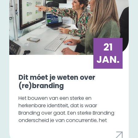
21
JAN.
Dit móet je weten over
(re)branding
Het bouwen van een sterke en
herkenbare identiteit, dat is waar
Branding over gaat. Een sterke Branding
onderscheid je van concurrentie, het
zorgt voor loyaliteit en het vergroot de
waarde van je bedrijf. Het is een cruciaal