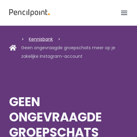
Home
Diensten
Kennisbank
Geen ongevraagde groepschats meer op je
Portfolio
zakelijke Instagram-account
Over ons
GEEN
ONGEVRAAGDE
GROEPSCHATS