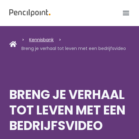
Home
Diensten
Kennisbank
Breng je verhaal tot leven met een bedrijfsvideo
Portfolio
Over ons
BRENG JE VERHAAL
TOT LEVEN MET EEN
BEDRIJFSVIDEO