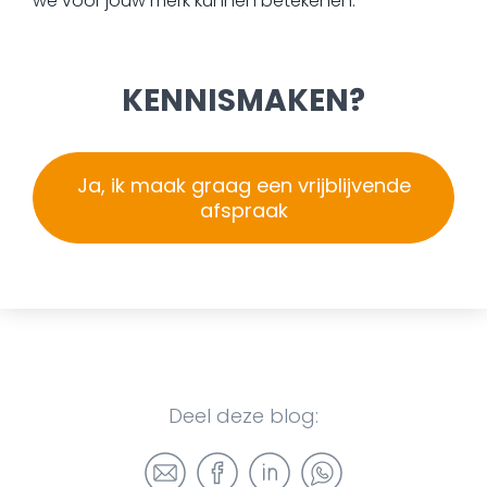
we voor jouw merk kunnen betekenen.
KENNISMAKEN?
Ja, ik maak graag een vrijblijvende
afspraak
Deel deze blog: