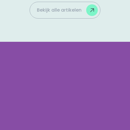
enkele feiten over Branding!
Bekijk alle artikelen