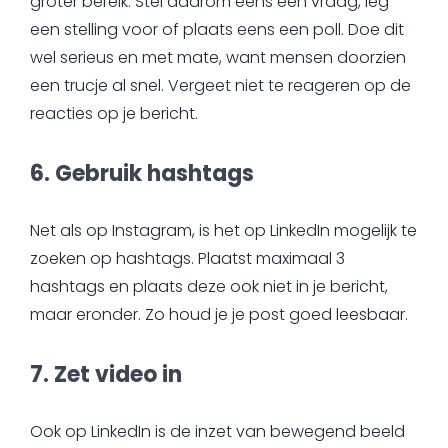
groter bereik. Stel daarom eens een vraag, leg
een stelling voor of plaats eens een poll. Doe dit
wel serieus en met mate, want mensen doorzien
een trucje al snel. Vergeet niet te reageren op de
reacties op je bericht.
6. Gebruik hashtags
Net als op Instagram, is het op LinkedIn mogelijk te
zoeken op hashtags. Plaatst maximaal 3
hashtags en plaats deze ook niet in je bericht,
maar eronder. Zo houd je je post goed leesbaar.
7. Zet video in
Ook op LinkedIn is de inzet van bewegend beeld