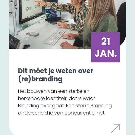
21
JAN.
Dit móet je weten over
(re)branding
Het bouwen van een sterke en
herkenbare identiteit, dat is waar
Branding over gaat. Een sterke Branding
onderscheid je van concurrentie, het
zorgt voor loyaliteit en het vergroot de
waarde van je bedrijf. Het is een cruciaal
onderdeel van je marketing en meer dan