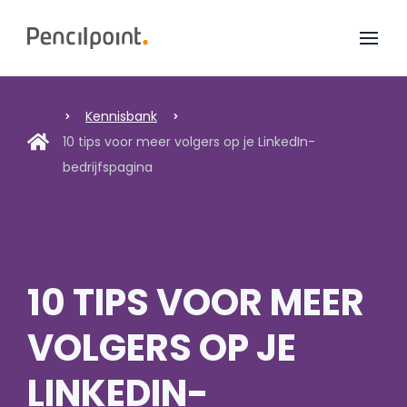
Home
Diensten
Kennisbank
10 tips voor meer volgers op je LinkedIn-
Portfolio
bedrijfspagina
Over ons
10 TIPS VOOR MEER
VOLGERS OP JE
LINKEDIN-