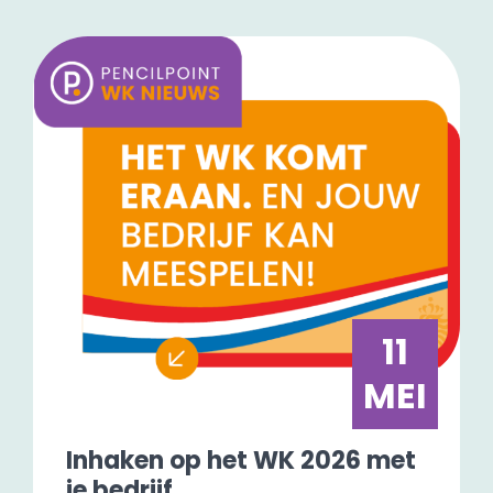
11
MEI
Inhaken op het WK 2026 met
je bedrijf