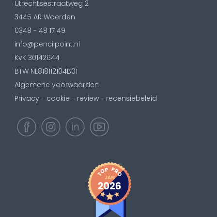
Utrechtsestraatweg 2
3445 AR Woerden
0348 - 48 17 49
info@pencilpoint.nl
KvK 30142644
BTW NL818112104B01
Algemene voorwaarden
Privacy - cookie - review - recensiebeleid