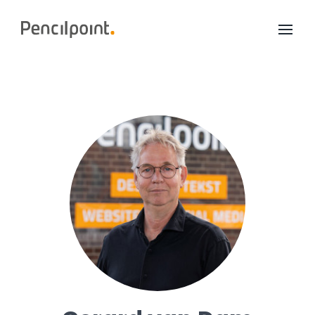
Home
Diensten
Portfolio
Over ons