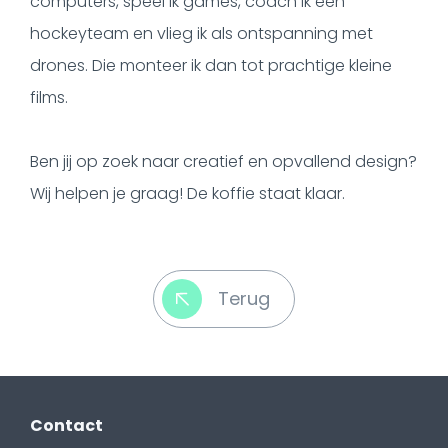
computers, speel ik games, coach ik een
hockeyteam en vlieg ik als ontspanning met
drones. Die monteer ik dan tot prachtige kleine
films.
Ben jij op zoek naar creatief en opvallend design?
Wij helpen je graag! De koffie staat klaar.
Terug
Contact