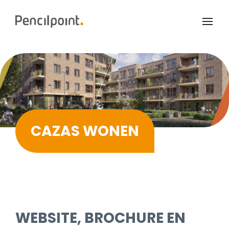
Home
Diensten
Portfolio
Over ons
CAZAS WONEN
WEBSITE, BROCHURE EN