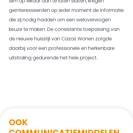
slim op elkaar aan te laten sluiten, kregen
geïnteresseerden op ieder moment de informatie
die zij nodig hadden om een weloverwogen
keuze te maken. De consistente toepassing van
de nieuwe huisstijl van Cazas Wonen zorgde
daarbij voor een professionele en herkenbare
uitstraling gedurende het hele project.
OOK
COMMUNICATIEMIDDELEN