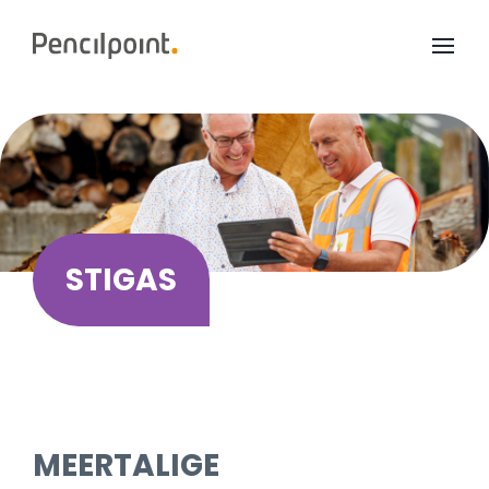
Home
Diensten
Portfolio
Over ons
STIGAS
MEERTALIGE