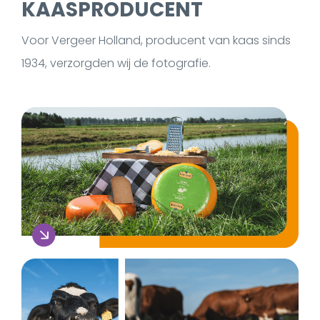
KAASPRODUCENT
Voor Vergeer Holland, producent van kaas sinds
1934, verzorgden wij de fotografie.