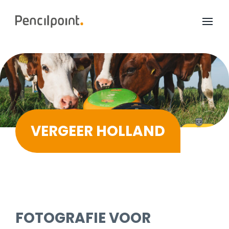
Home
Diensten
Portfolio
Over ons
VERGEER HOLLAND
FOTOGRAFIE VOOR