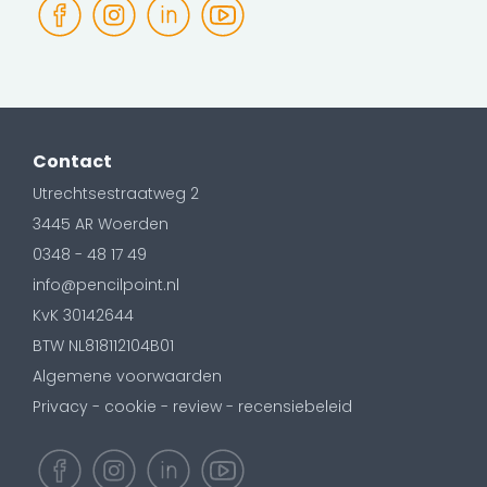
Contact
Utrechtsestraatweg 2
3445 AR Woerden
0348 - 48 17 49
info@pencilpoint.nl
KvK 30142644
BTW NL818112104B01
Algemene voorwaarden
Privacy - cookie - review - recensiebeleid