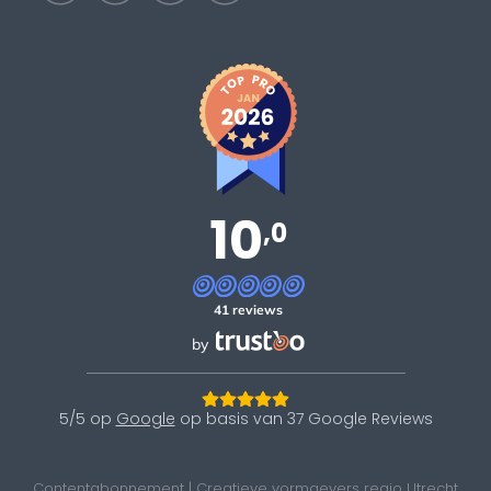
10
,0
41 reviews
by
5/5 op
Google
op basis van 37 Google Reviews
Contentabonnement
|
Creatieve vormgevers regio Utrecht